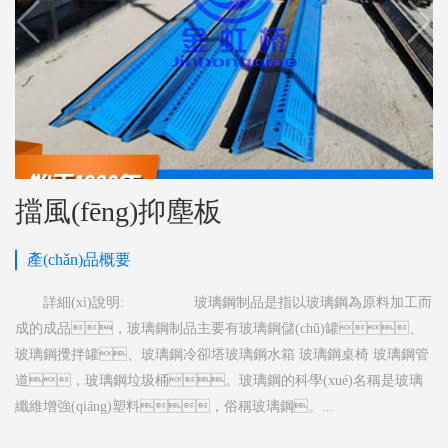
擋風(fēng)抑塵板
產(chǎn)品概要
詳細(xì)說明: 玻璃鋼制品是指以玻璃鋼為原料加工而
成的成品，玻璃鋼制品主要有玻璃鋼儲(chǔ)罐、
玻璃鋼攪拌罐、玻璃鋼冷卻塔玻璃鋼水箱 玻璃鋼桌椅 玻璃鋼管
道，玻璃鋼垃圾桶。玻璃鋼的科學(xué)名稱是玻璃
纖維增強(qiáng)塑料，俗稱玻璃鋼。...