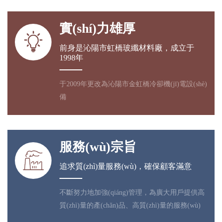
實(shí)力雄厚

前身是沁陽市虹橋玻纖材料廠，成立于
1998年
于2009年更改為沁陽市金虹橋冷卻機(jī)電設(shè)
備
服務(wù)宗旨

追求質(zhì)量服務(wù)，確保顧客滿意
不斷努力地加強(qiáng)管理，為廣大用戶提供高
質(zhì)量的產(chǎn)品、高質(zhì)量的服務(wù)