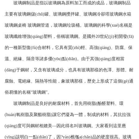
玻璃鋼制品是指以玻璃鋼為原料加工而成的成品，玻璃鋼制品
主要有玻璃鋼儲(chǔ)罐、玻璃鋼攪拌罐、玻璃鋼冷卻塔玻璃鋼水箱
玻璃鋼桌椅 玻璃鋼管道，玻璃鋼垃圾桶。玻璃鋼的科學(xué)名稱是
玻璃纖維增強(qiáng)塑料，俗稱玻璃鋼。是國外20世紀(jì)初開發(fā)
的一種新型復(fù)合材料，它具有質(zhì)輕、高強(qiáng)、防腐、保
溫、絕緣、隔音等諸多優(yōu)點(diǎn)。由于其強(qiáng)度相當
(dāng)于鋼材，又含有玻璃成分，也具有玻璃那樣的色澤、形體、耐
腐蝕、電絕緣、隔熱等性能，象玻璃那樣，歷史上形成了這個(gè)通
俗易懂的名稱“玻璃鋼”。
玻璃鋼制品是良好的耐腐材料，首先用樹脂(酚醛塑料、環
(huán)氧樹脂及聚酯樹脂)讓它們凝為一體，制成的材料，其抗拉強
(qiáng)度可與鋼材相媲美—因此得名叫玻璃鋼。大家看到這里應
(yīng)該明白一點(diǎn)了，因?yàn)樵摦a(chǎn)品的硬度很高。玻璃