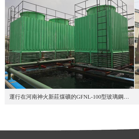
運行在河南神火新莊煤礦的GFNL-100型玻璃鋼冷卻塔