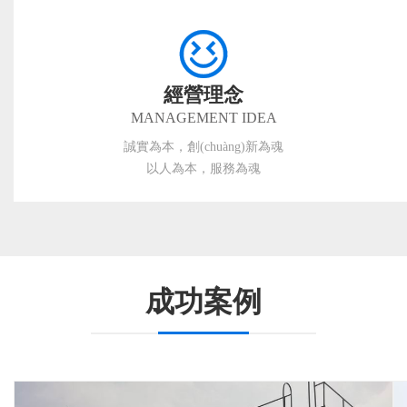

經營理念
MANAGEMENT IDEA
誠實為本，創(chuàng)新為魂
以人為本，服務為魂
成功案例