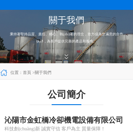
關于我們
秉持著堅持品質、責任、精心、執(zhí)著的理念，致力成為您滿意的合作
伙伴，為客戶提供完善的產品和服務。



位置：
首頁
>
關于我們
公司簡介
沁陽市金虹橋冷卻機電設備有限公司
科技創(chuàng)新 誠實守信 客戶為主 質量保障！