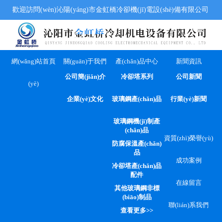
歡迎訪問(wèn)沁陽(yáng)市金虹橋冷卻機(jī)電設(shè)備有限公司
官方網(wǎng)站！
網(wǎng)站首頁
關(guān)于我們
產(chǎn)品中心
新聞資訊
公司簡(jiǎn)介
冷卻塔系列
公司新聞
(yè)
企業(yè)文化
玻璃鋼產(chǎn)品
行業(yè)新聞
玻璃鋼機(jī)制產
(chǎn)品
資質(zhì)榮譽(yù)
防腐保溫產(chǎn)
品
成功案例
冷卻塔產(chǎn)品
配件
在線留言
其他玻璃鋼非標
(biāo)制品
聯(lián)系我們
查看更多>>