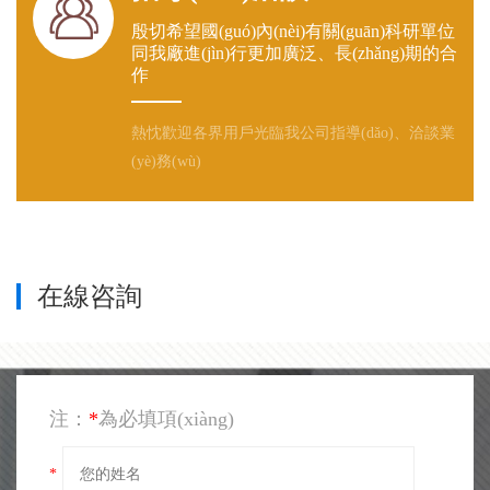

殷切希望國(guó)內(nèi)有關(guān)科研單位
同我廠進(jìn)行更加廣泛、長(zhǎng)期的合
作
熱忱歡迎各界用戶光臨我公司指導(dǎo)、洽談業
(yè)務(wù)
在線咨詢
注：
*
為必填項(xiàng)
*