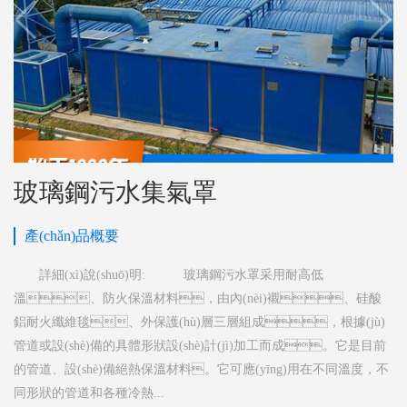
玻璃鋼污水集氣罩
產(chǎn)品概要
詳細(xì)說(shuō)明: 玻璃鋼污水罩采用耐高低
溫、防火保溫材料，由內(nèi)襯、硅酸
鋁耐火纖維毯、外保護(hù)層三層組成，根據(jù)
管道或設(shè)備的具體形狀設(shè)計(jì)加工而成。它是目前
的管道、設(shè)備絕熱保溫材料。它可應(yīng)用在不同溫度，不
同形狀的管道和各種冷熱...