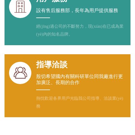

設有售后服務部，長年為用戶提供服務
經(jīng)過公司的不斷努力，現(xiàn)在已成為業
(yè)內的知名品牌。
指導洽談

殷切希望國內有關科研單位同我廠進行更
加廣泛、長期的合作
熱忱歡迎各界用戶光臨我公司指導、洽談業(yè)
務