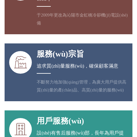
于2009年更改為沁陽市金虹橋冷卻機(jī)電設(shè)
備
服務(wù)宗旨

追求質(zhì)量服務(wù)，確保顧客滿意
不斷努力地加強(qiáng)管理，為廣大用戶提供高
質(zhì)量的產(chǎn)品、高質(zhì)量的服務(wù)
用戶服務(wù)

設(shè)有售后服務(wù)部，長年為用戶提