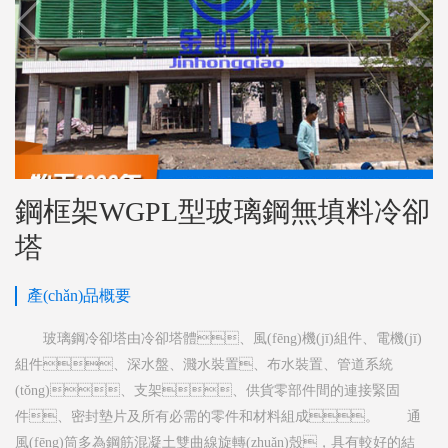
鋼框架WGPL型玻璃鋼無填料冷卻
塔
產(chǎn)品概要
玻璃鋼冷卻塔由冷卻塔體、風(fēng)機(jī)組件、電機(jī)
組件、深水盤、濺水裝置、布水裝置、管道系統
(tǒng)、支架、供貨零部件間的連接緊固
件、密封墊片及所有必需的零件和材料組成。 通
風(fēng)筒多為鋼筋混凝土雙曲線旋轉(zhuǎn)殼，具有較好的結