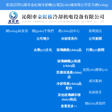
歡迎訪問沁陽市金虹橋冷卻機(jī)電設(shè)備有限公司官方網(wǎng)
站！
網(wǎng)站首頁
關(guān)于我們
產(chǎn)品中心
新聞資訊
公司簡介
冷卻塔系列
公司新聞
企業(yè)文化
玻璃鋼產(chǎn)品
行業(yè)新聞
玻璃鋼機(jī)制產
(chǎn)品
資質(zhì)榮譽(yù)
防腐保溫產(chǎn)
品
成功案例
冷卻塔產(chǎn)品
配件
在線留言
其他玻璃鋼非標
(biāo)制品
聯(lián)系我們
查看更多>>