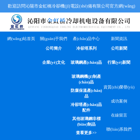
歡迎訪問沁陽市金虹橋冷卻機(jī)電設(shè)備有限公司官方網(wǎng)
站！
網(wǎng)站首頁
關(guān)于我們
產(chǎn)品中心
新聞資訊
公司簡介
冷卻塔系列
公司新聞
企業(yè)文化
玻璃鋼產(chǎn)品
行業(yè)新聞
玻璃鋼機(jī)制產
(chǎn)品
資質(zhì)榮譽(yù)
防腐保溫產(chǎn)
品
成功案例
冷卻塔產(chǎn)品
配件
在線留言
其他玻璃鋼非標
(biāo)制品
聯(lián)系我們
查看更多>>