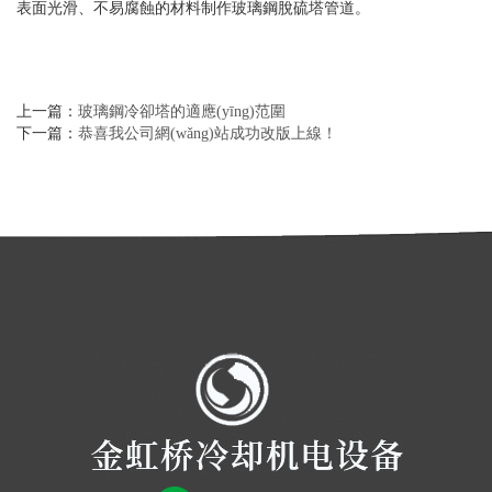
表面光滑、不易腐蝕的材料制作玻璃鋼脫硫塔管道。
上一篇：
玻璃鋼冷卻塔的適應(yīng)范圍
下一篇：
恭喜我公司網(wǎng)站成功改版上線！